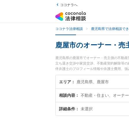
ココナラへ
ココナラ法律相談
鹿児島県で法律相談でき
鹿屋市のオーナー・売
鹿児島県の鹿屋市でオーナー・売主側の不動産
立ち退き交渉や家賃交渉、不動産契約解除等の
伴弁護士のプロフィール情報や弁護士費用、強
たい』『オーナー・売主側の不動産問題のトラ
護士に相談予約したい』などでお困りの相談者
エリア
鹿児島県、鹿屋市
相談内容
不動産・住まい、オーナー
詳細条件
未選択