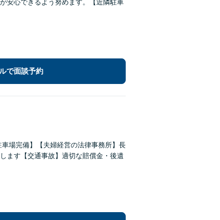
が安心できるよう努めます。【近隣駐車
ルで面談予約
駐車場完備】【夫婦経営の法律事務所】長
します【交通事故】適切な賠償金・後遺