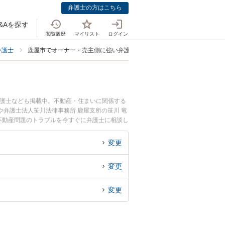
弁護士の方はこちら
&Aを探す
閲覧履歴
マイリスト
ログイン
弁護士
鹿屋市でオーナー・売主側に強い弁護士
弁護士なども掲載中。不動産・住まいに関係する
弁護士法人笹川法律事務所 鹿屋支所の笹川 竜
不動産問題のトラブルを今すぐに弁護士に相談し
主側の不動産問題を法律相談できる鹿屋市内の弁
変更
変更
変更