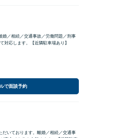
離婚／相続／交通事故／労働問題／刑事
て対応します。【近隣駐車場あり】
ルで面談予約
ただいております。離婚／相続／交通事