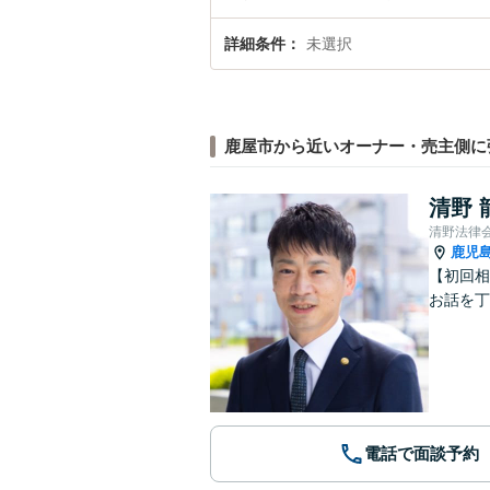
詳細条件
未選択
鹿屋市から近いオーナー・売主側に
清野 
清野法律
鹿児
【初回相
お話を丁
電話で面談予約