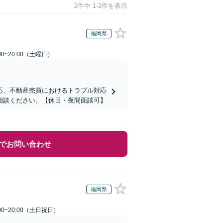
2件中 1-2件を表示
福岡県
0~20:00（土曜日）
応、不動産売買におけるトラブル対応
相談ください。【休日・夜間面談可】
でお問い合わせ
福岡県
00~20:00（土日祝日）