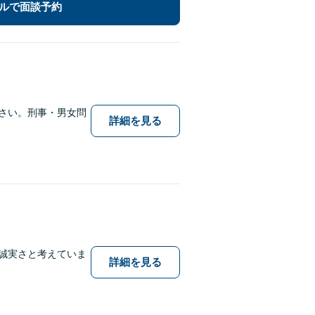
ルで面談予約
さい。刑事・男女問
詳細を見る
。
誠実さと考えていま
詳細を見る