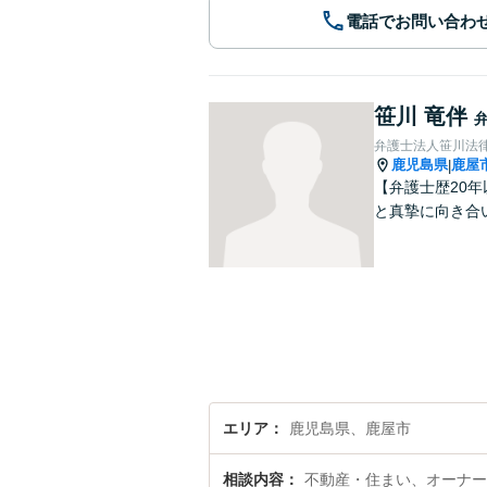
電話でお問い合わ
笹川 竜伴
弁護士法人笹川法律
鹿児島県
鹿屋
|
【弁護士歴20
と真摯に向き合
エリア
鹿児島県、鹿屋市
相談内容
不動産・住まい、オーナー