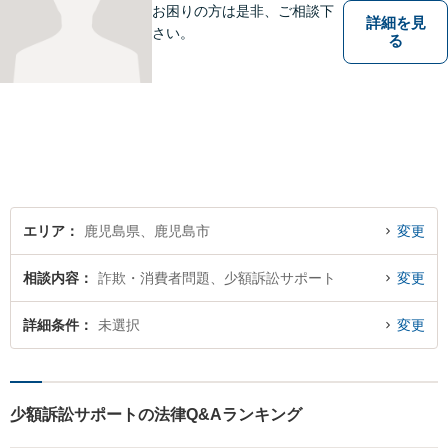
可】
お困りの方は是非、ご相談下
詳細を見
さい。
る
エリア
鹿児島県、鹿児島市
変更
相談内容
詐欺・消費者問題、少額訴訟サポート
変更
詳細条件
未選択
変更
少額訴訟サポートの法律Q&Aランキング