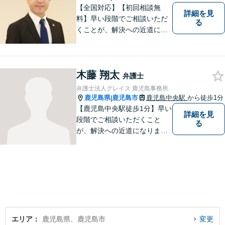
可】
【全国対応】【初回相談無
詳細を見
料】早い段階でご相談いただ
る
くことが、解決への近道にな
ります。これからどう動くの
がよいのか、一人で悩まず一
緒に整理していきましょう。
木藤 翔太
どんなご相談でも、どうぞお
弁護士
気軽にお声がけください。
弁護士法人グレイス 鹿児島事務所
【電話・WEB相談も対応可
鹿児島県
鹿児島市
鹿児島中央駅
から徒歩1分
|
能】
【鹿児島中央駅徒歩1分】早い
詳細を見
段階でご相談いただくこと
る
が、解決への近道になりま
す。これからどう動くのがよ
いのか、一人で悩まず一緒に
整理していきましょう。どん
なご相談でも、どうぞお気軽
にお声がけください。【初回
相談無料】【電話・WEB面談
可】
エリア
鹿児島県、鹿児島市
変更