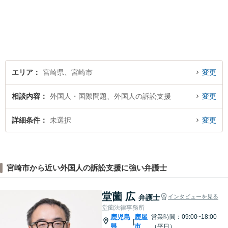
エリア
宮崎県、宮崎市
変更
相談内容
外国人・国際問題、外国人の訴訟支援
変更
詳細条件
未選択
変更
宮崎市から近い外国人の訴訟支援に強い弁護士
堂薗 広
弁護士
インタビューを見る
堂薗法律事務所
鹿児島
鹿屋
営業時間：09:00~18:00
|
県
市
（平日）