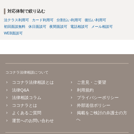
対応体制で絞り込む
法テラス利用可
カード利用可
分割払い利用可
後払い利用可
初回面談無料
休日面談可
夜間面談可
電話相談可
メール相談可
WEB面談可
ココナラ法律相談について
ココナラ法律相談とは
ご意見・ご要望
法律Q&A
利用規約
法律相談コラム
プライバシーポリシー
ココナラとは
外部送信ポリシー
よくあるご質問
掲載をご検討の弁護士の方
へ
運営へのお問い合わせ