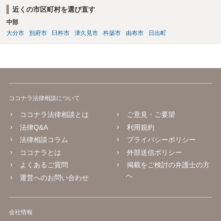
近くの市区町村を選び直す
中部
大分市
別府市
臼杵市
津久見市
杵築市
由布市
日出町
ココナラ法律相談について
ココナラ法律相談とは
ご意見・ご要望
法律Q&A
利用規約
法律相談コラム
プライバシーポリシー
ココナラとは
外部送信ポリシー
よくあるご質問
掲載をご検討の弁護士の方
へ
運営へのお問い合わせ
会社情報