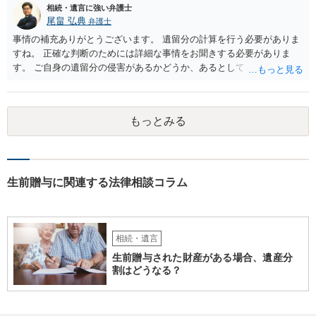
相続・遺言に強い弁護士
尾畠 弘典
弁護士
事情の補充ありがとうございます。 遺留分の計算を行う必要がありま
すね。 正確な判断のためには詳細な事情をお聞きする必要がありま
す。 ご自身の遺留分の侵害があるかどうか、あるとしてどの程度の金
額となるかを正確に把握されたいのであれば、一度お近くの弁護士に
相談されるのが良いと思います。
もっとみる
生前贈与に関連する法律相談コラム
相続・遺言
生前贈与された財産がある場合、遺産分
割はどうなる？