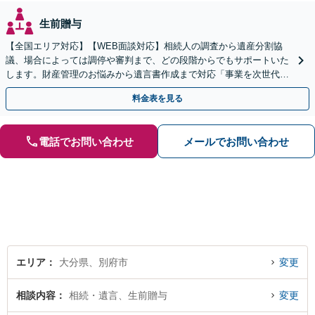
生前贈与
【全国エリア対応】【WEB面談対応】相続人の調査から遺産分割協
議、場合によっては調停や審判まで、どの段階からでもサポートいた
します。財産管理のお悩みから遺言書作成まで対応「事業を次世代に
引き継ぐ安心の事業承継をサポート」【完全個室相談】
料金表を見る
電話でお問い合わせ
メールでお問い合わせ
エリア
大分県、別府市
変更
相談内容
相続・遺言、生前贈与
変更