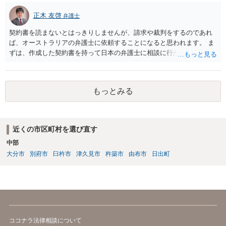
正木 友啓
弁護士
契約書を読まないとはっきりしませんが、請求や裁判をするのであれ
ば、オーストラリアの弁護士に依頼することになると思われます。 ま
ずは、作成した契約書を持って日本の弁護士に相談に行かれて、契約
書の内容から請求手段を検討していくのがよいかと思います。
もっとみる
近くの市区町村を選び直す
中部
大分市
別府市
臼杵市
津久見市
杵築市
由布市
日出町
ココナラ法律相談について