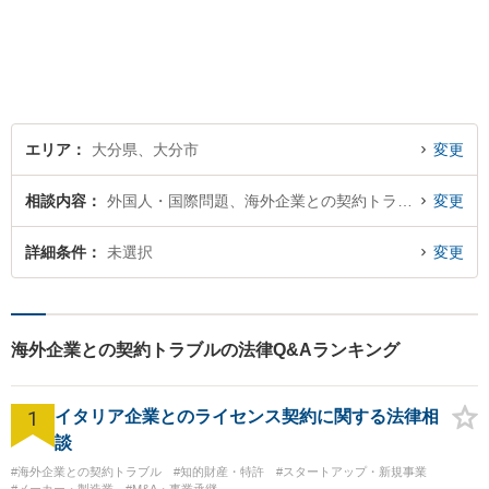
力バックアップいたします。
【駐車場あり】
エリア
大分県、大分市
変更
相談内容
外国人・国際問題、海外企業との契約トラブル
変更
詳細条件
未選択
変更
海外企業との契約トラブルの法律Q&Aランキング
1
イタリア企業とのライセンス契約に関する法律相
談
#海外企業との契約トラブル
#知的財産・特許
#スタートアップ・新規事業