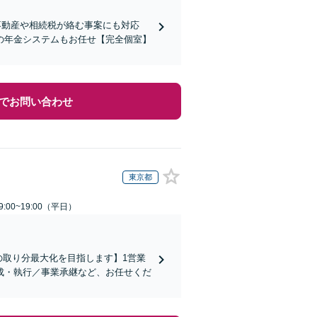
不動産や相続税が絡む事案にも対応
の年金システムもお任せ【完全個室】
でお問い合わせ
東京都
:00~19:00（平日）
の取り分最大化を目指します】1営業
成・執行／事業承継など、お任せくだ