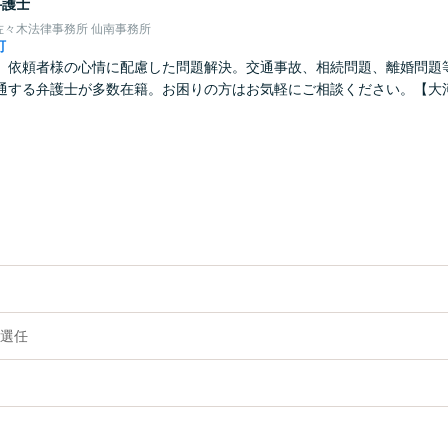
弁護士
佐々木法律事務所 仙南事務所
町
】依頼者様の心情に配慮した問題解決。交通事故、相続問題、離婚問題
通する弁護士が多数在籍。お困りの方はお気軽にご相談ください。【大
選任