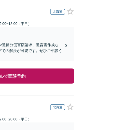
北海道
:00~18:00（平日）
や遺留分侵害額請求、遺言書作成な
プでの解決が可能です。ぜひご相談く
ルで面談予約
北海道
:00~20:00（平日）