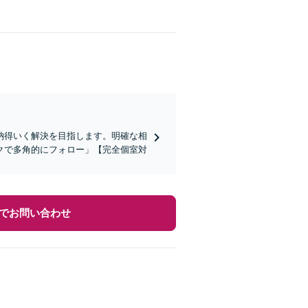
納得いく解決を目指します。明確な相
クで多角的にフォロー」【完全個室対
でお問い合わせ