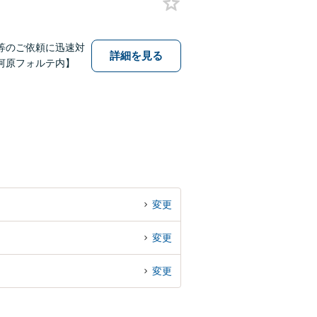
等のご依頼に迅速対
詳細を見る
河原フォルテ内】
変更
変更
変更