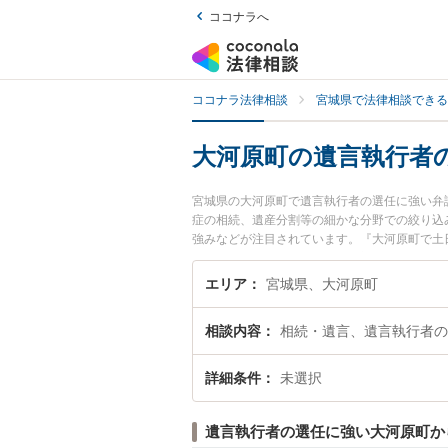
ココナラへ
ココナラ法律相談
宮城県で法律相談できる
大河原町の遺言執行者
宮城県の大河原町で遺言執行者の選任に強い弁
症の相続、遺産分割等の細かな分野での絞り込
強みなどが注目されています。『大河原町で土
近くの弁護士を検索したい』『初回相談無料で
エリア
宮城県、大河原町
相談内容
相続・遺言、遺言執行者の
詳細条件
未選択
遺言執行者の選任に強い大河原町か