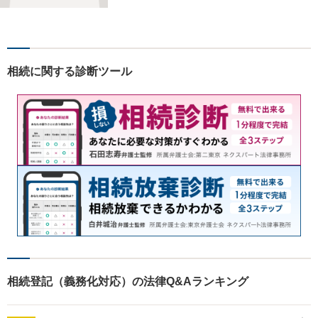
ど、お気軽にご相談くださ
い。人生が良い方向に向くよ
う、最善を尽くさせていただ
きます。【土日夜間対応】
相続に関する診断ツール
相続登記（義務化対応）の法律Q&Aランキング