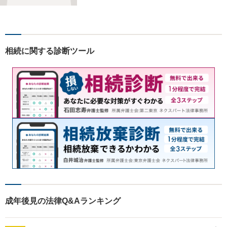
様のお気持ちやご事情に寄り
添い、適切な解決へと導きま
す。まずはお気軽にご相談く
ださい。【初回面談無料】
相続に関する診断ツール
成年後見の法律Q&Aランキング