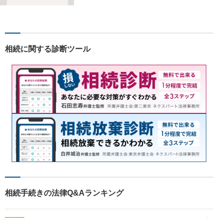
様のお気持ちやご事情に寄り
添い、適切な解決へと導きま
す。まずはお気軽にご相談く
ださい。【初回面談無料】
相続に関する診断ツール
相続手続きの法律Q&Aランキング