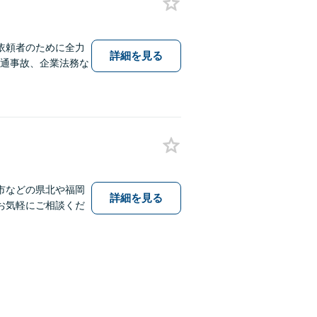
依頼者のために全力
詳細を見る
交通事故、企業法務な
市などの県北や福岡
詳細を見る
お気軽にご相談くだ