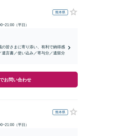
熊本県
0~21:00（平日）
域の皆さまに寄り添い、有利で納得感
／遺言書／使い込み／寄与分／遺留分
でお問い合わせ
熊本県
0~21:00（平日）