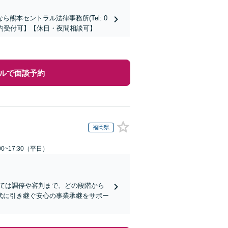
本セントラル法律事務所(Tel: 0
時間予約受付可】【休日・夜間相談可】
ルで面談予約
福岡県
0~17:30（平日）
ては調停や審判まで、どの段階から
代に引き継ぐ安心の事業承継をサポー