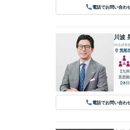
電話でお問い合わ
川波 
Hi法律事
荒尾
【九州
意思能
【休日
電話でお問い合わ