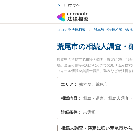
ココナラへ
ココナラ法律相談
熊本県で法律相談できる
荒尾市の相続人調査・
熊本県の荒尾市で相続人調査・確定に強い弁護
続、遺産分割等の細かな分野での絞り込み検索も
フィール情報や弁護士費用、強みなどが注目さ
トラブル解決の実績豊富な近くの弁護士を検索
すすめです。
エリア
熊本県、荒尾市
相談内容
相続・遺言、相続人調査・
詳細条件
未選択
相続人調査・確定に強い荒尾市から