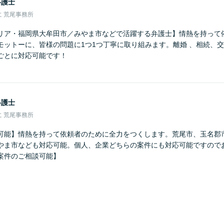
弁護士
 荒尾事務所
リア・福岡県大牟田市／みやま市などで活躍する弁護士】情熱を持って
モットーに、皆様の問題に1つ1つ丁寧に取り組みます。離婚 、相続、
ごとに対応可能です！
弁護士
 荒尾事務所
可能】情熱を持って依頼者のために全力をつくします。荒尾市、玉名郡
やま市なども対応可能。個人、企業どちらの案件にも対応可能ですので
案件のご相談可能】