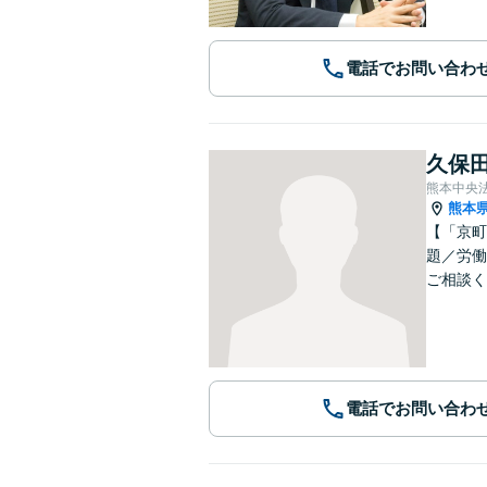
電話でお問い合わ
久保田
熊本中央
熊本
【「京町
題／労働
ご相談く
電話でお問い合わ