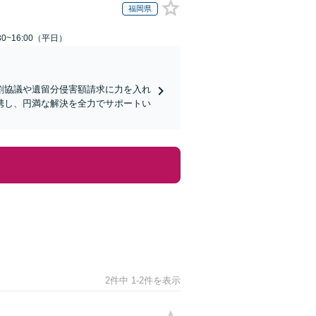
福岡県
0~16:00（平日）
割協議や遺留分侵害額請求に力を入れ
携し、円満な解決を全力でサポートい
2件中 1-2件を表示