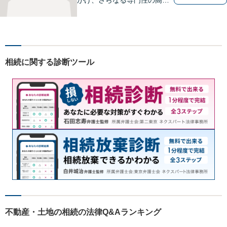
リーガルサービスを提供でき
るよう精進して参ります。静
かで落ち着ける相談室をご用
意しております。様々な問題
に悩まれたとき、まずはお気
相続に関する診断ツール
軽にご相談下さい。
不動産・土地の相続の法律Q&Aランキング