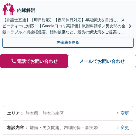
内縁解消
【弁護士直通】【即日対応】【夜間休日対応】早期解決を目指し、ス
ピーディーに対応！【Google口コミ高評価】慰謝料請求／男女間の金
銭トラブル／貞操権侵害、婚約破棄など、最良の解決策をご提案しま
す【リーズナブルな費用】【赤坂駅徒歩3分】
料金表を見る
電話でお問い合わせ
メールでお問い合わせ
エリア
熊本県、熊本市南区
変更
相談内容
離婚・男女問題、内縁関係・事実婚
変更