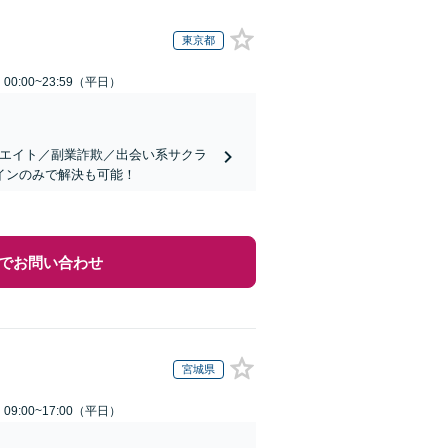
東京都
0:00~23:59（平日）
リエイト／副業詐欺／出会い系サクラ
インのみで解決も可能！
でお問い合わせ
宮城県
9:00~17:00（平日）