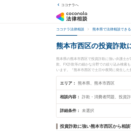
ココナラへ
ココナラ法律相談
熊本県で法律相談できる
熊本市西区の投資詐欺
熊本県の熊本市西区で投資詐欺に強い弁護士が
欺、FX詐欺等の細かな分野での絞り込み検索
います。『熊本市西区で土日や夜間に発生した
談無料で投資詐欺を法律相談できる熊本市西区
エリア
熊本県、熊本市西区
相談内容
詐欺・消費者問題、投資詐
詳細条件
未選択
投資詐欺に強い熊本市西区から相談