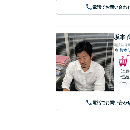
電話でお問い合わ
坂本 
清陵法律
熊本
【全国
は迅速
メール
電話でお問い合わ