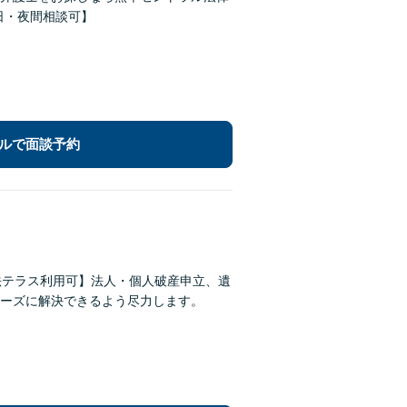
【休日・夜間相談可】
ルで面談予約
法テラス利用可】法人・個人破産申立、遺
ーズに解決できるよう尽力します。