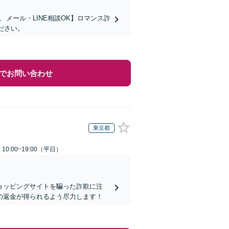
メール・LINE相談OK】ロマンス詐
ださい。
でお問い合わせ
東京都
0:00~19:00（平日）
ョッピングサイトを騙った詐欺に注
の返金が得られるよう尽力します！