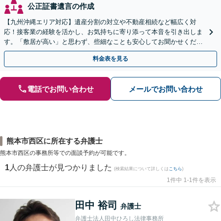
公正証書遺言の作成
【九州沖縄エリア対応】遺産分割の対立や不動産相続など幅広く対
応！接客業の経験を活かし、お気持ちに寄り添って本音を引き出しま
す。「敷居が高い」と思わず、些細なことも安心してお聞かせくださ
い【初回相談無料】【夜間・休日相談可】
料金表を見る
電話でお問い合わせ
メールでお問い合わせ
熊本市西区に所在する弁護士
熊本市西区の事務所等での面談予約が可能です。
1
人の弁護士が見つかりました
(検索結果について詳しくは
こちら
)
1件中 1-1件を表示
田中 裕司
弁護士
弁護士法人田中ひろし法律事務所