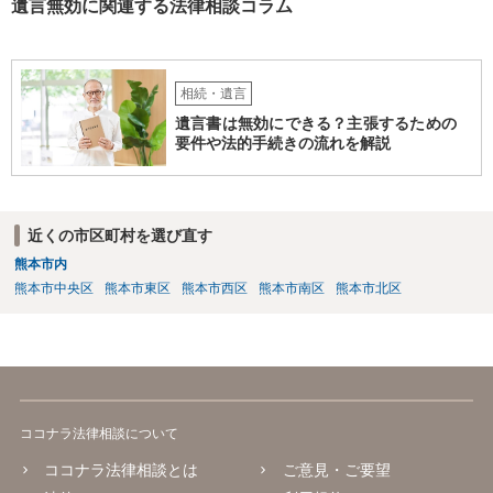
遺言無効に関連する法律相談コラム
相続・遺言
遺言書は無効にできる？主張するための
要件や法的手続きの流れを解説
近くの市区町村を選び直す
熊本市内
熊本市中央区
熊本市東区
熊本市西区
熊本市南区
熊本市北区
ココナラ法律相談について
ココナラ法律相談とは
ご意見・ご要望