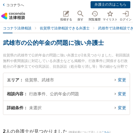
弁護士の方はこちら
ココナラへ
投稿する
探す
閲覧履歴
マイリスト
ログイン
ココナラ法律相談
佐賀県で法律相談できる弁護士
武雄市で法律相談で
武雄市の公的年金の問題に強い弁護士
佐賀県の武雄市で公的年金の問題に強い弁護士が2名見つかりました。初回面談
無料や夜間面談に対応している弁護士なども掲載中。行政事件に関係する行政
処分の不服申立てや住民訴訟、抗告訴訟（処分取り消し等）等の細かな分野で
の絞り込み検索もでき便利です。特に弁護士法人桑原法律事務所の矢野 雄基弁
護士や武雄法律事務所の大和 幸四郎弁護士のプロフィール情報や弁護士費用、
エリア
佐賀県、武雄市
変更
強みなどが注目されています。『武雄市で土日や夜間に発生した公的年金の問
題のトラブルを今すぐに弁護士に相談したい』『公的年金の問題のトラブル解
相談内容
行政事件、公的年金の問題
変更
決の実績豊富な近くの弁護士を検索したい』『初回相談無料で公的年金の問題
を法律相談できる武雄市内の弁護士に相談予約したい』などでお困りの相談者
さんにおすすめです。
詳細条件
未選択
変更
2
人の弁護士が見つかりました
(検索結果について詳しくは
こちら
)