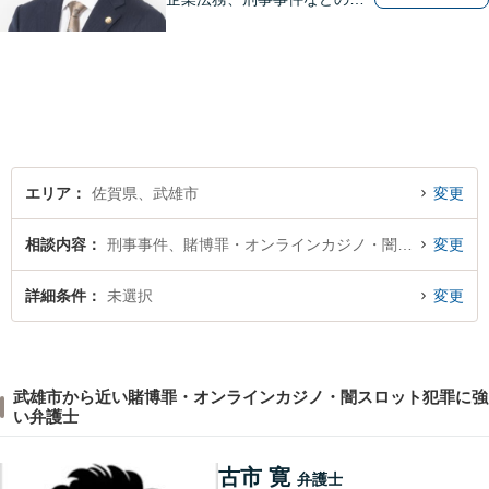
相談を承っております。まず
はお気軽にご相談ください。
チーム体制による迅速で最適
なリーガルサービスを提供い
たします。
エリア
佐賀県、武雄市
変更
相談内容
刑事事件、賭博罪・オンラインカジノ・闇スロット犯罪
変更
詳細条件
未選択
変更
武雄市から近い賭博罪・オンラインカジノ・闇スロット犯罪に強
い弁護士
古市 寛
弁護士