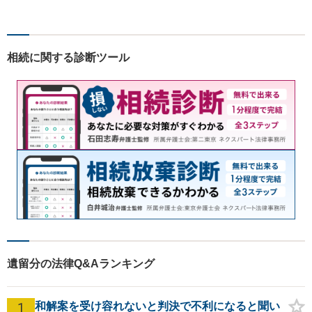
料」の相談を行っています！
まずはお気軽にご相談くださ
い！
相続に関する診断ツール
遺留分の法律Q&Aランキング
1
和解案を受け容れないと判決で不利になると聞い