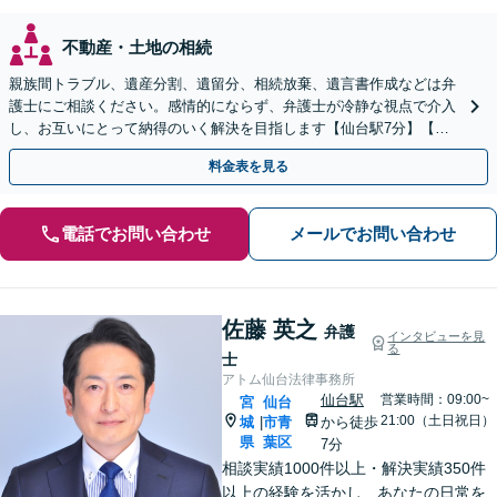
不動産・土地の相続
親族間トラブル、遺産分割、遺留分、相続放棄、遺言書作成などは弁
護士にご相談ください。感情的にならず、弁護士が冷静な視点で介入
し、お互いにとって納得のいく解決を目指します【仙台駅7分】【休
日・夜間相談可】
料金表を見る
電話でお問い合わせ
メールでお問い合わせ
佐藤 英之
弁護
インタビューを見
る
士
アトム仙台法律事務所
仙台駅
営業時間：09:00~
宮
仙台
21:00（土日祝日）
城
市青
から徒歩
|
県
葉区
7分
相談実績1000件以上・解決実績350件
以上の経験を活かし、あなたの日常を