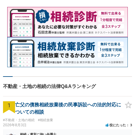
不動産・土地の相続の法律Q&Aランキング
1
亡父の債務相続放棄後の民事訴訟への法的対応に
ついての相談
#不動産・土地の相続
#相続放棄
2026年8月3日
役にたった
3
相続・遺言に強い弁護士