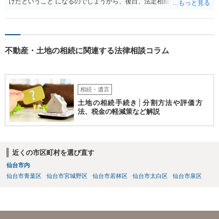
けたということ になるのでしょうから、後日、法定相続分に基づいて
精算を求めることは可能と思います。
不動産・土地の相続に関連する法律相談コラム
相続・遺言
土地の相続手続き│分割方法や評価方
法、税金の軽減策など解説
近くの市区町村を選び直す
仙台市内
仙台市青葉区
仙台市宮城野区
仙台市若林区
仙台市太白区
仙台市泉区