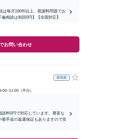
談は毎月100件以上、慰謝料問題でお
不倫相談は初回0円】【全国対応】
でお問い合わせ
群馬県
:00~21:00（平日）
相談料0円で対応しています。豊富な
や着手金の返還保証もありますので安