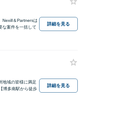
l＆Partnersは
詳細を見る
要な案件を一括して
州地域の皆様に満足
詳細を見る
【博多南駅から徒歩