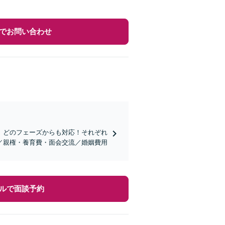
でお問い合わせ
、どのフェーズからも対応！それぞれ
／親権・養育費・面会交流／婚姻費用
ルで面談予約