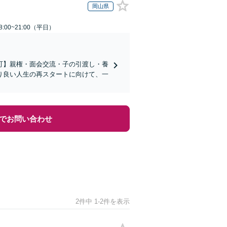
岡山県
:00~21:00（平日）
可】親権・面会交流・子の引渡し・養
り良い人生の再スタートに向けて、一
でお問い合わせ
2件中 1-2件を表示