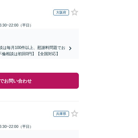
大阪府
:30~22:00（平日）
談は毎月100件以上、慰謝料問題でお
不倫相談は初回0円】【全国対応】
でお問い合わせ
兵庫県
:30~22:00（平日）