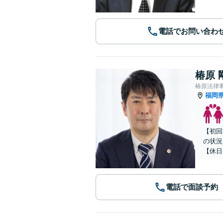
電話でお問い合わ
椿原 
椿原法律
福岡
【初回
の状況
【休日
電話で面談予約