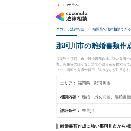
ココナラへ
ココナラ法律相談
福岡県で法律相談できる
那珂川市の離婚書類作
福岡県の那珂川市で離婚書類作成に強い弁護士
費、親権等の細かな分野での絞り込み検索もでき便
ィール情報や弁護士費用、強みなどが注目され
解決の実績豊富な近くの弁護士を検索したい』
す。
エリア
福岡県、那珂川市
相談内容
離婚・男女問題、離婚書類
詳細条件
未選択
離婚書類作成に強い那珂川市から相