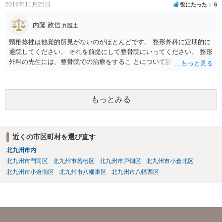
2019年11月25日
役にたった
6
内藤 政信
弁護士
頸椎捻挫は他覚的所見がないのがほとんどです。 整形外科に定期的に
通院してください。 それを前提にして整骨院にいってください。 整形
外科の先生には、整骨院での治療をするこ とについて話し、OKをも
らってください。
もっとみる
近くの市区町村を選び直す
北九州市内
北九州市門司区
北九州市若松区
北九州市戸畑区
北九州市小倉北区
北九州市小倉南区
北九州市八幡東区
北九州市八幡西区