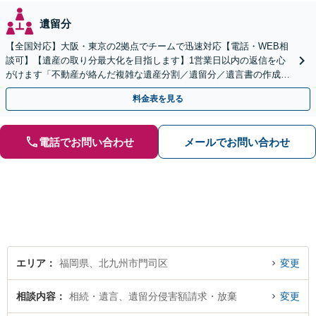
遺留分
【全国対応】大阪・東京の2拠点でチームで迅速対応【電話・WEB相
談可】【遺産の取り分最大化を目指します】1営業日以内の返信を心
がけます「不動産が絡んだ複雑な遺産分割／遺留分／遺言書の作成・
執行／事業承継など、お任せください」【休日相談あり】
料金表を見る
電話でお問い合わせ
メールでお問い合わせ
エリア
福岡県、北九州市門司区
変更
相談内容
相続・遺言、遺留分侵害額請求・放棄
変更