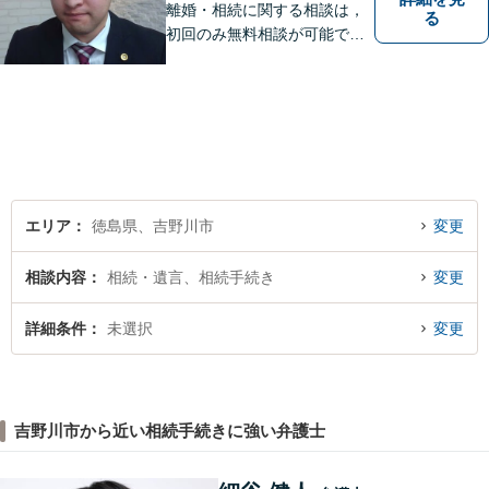
離婚・相続に関する相談は，
る
初回のみ無料相談が可能です
（要予約，事務所にお越しい
ただける方のみ。電話相談不
可。）。
エリア
徳島県、吉野川市
変更
相談内容
相続・遺言、相続手続き
変更
詳細条件
未選択
変更
吉野川市から近い相続手続きに強い弁護士