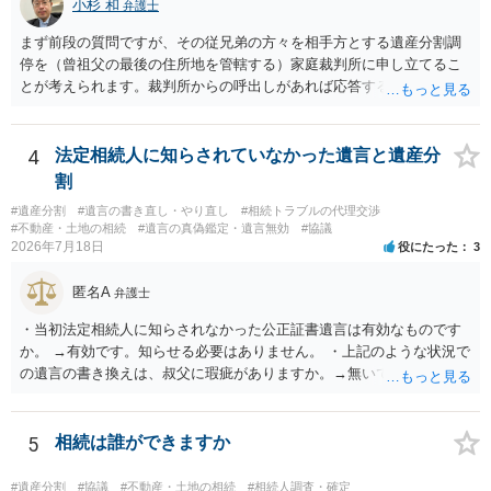
小杉 和
弁護士
まず前段の質問ですが、その従兄弟の方々を相手方とする遺産分割調
停を（曾祖父の最後の住所地を管轄する）家庭裁判所に申し立てるこ
とが考えられます。裁判所からの呼出しがあれば応答する可能性がま
だあるのではないでしょうか。 後段の質問については、相続放棄は可
能と思われます。時間が思った以上にないので必要書類をてきぱきと
揃える必要があります。その点是非御注意ください。
4
法定相続人に知らされていなかった遺言と遺産分
割
#遺産分割
#遺言の書き直し・やり直し
#相続トラブルの代理交渉
#不動産・土地の相続
#遺言の真偽鑑定・遺言無効
#協議
2026年7月18日
役にたった
3
匿名A
弁護士
・当初法定相続人に知らされなかった公正証書遺言は有効なものです
か。 →有効です。知らせる必要はありません。 ・上記のような状況で
の遺言の書き換えは、叔父に瑕疵がありますか。→無いです。 ・分割
する場合の比率は、現状で、客観的に見てどの程度が妥当と考えられ
ますか。 →本人が自由に決められますので、どこが妥当とは言えない
です。客観的な基準もありません。 ・できれば穏やかに、分割を拒否
5
相続は誰ができますか
することはできますか。 →分割を拒否するということは、遺産はいら
ないということでしょうか。遺言で、受取を指定されててもいらない
#遺産分割
#協議
#不動産・土地の相続
#相続人調査・確定