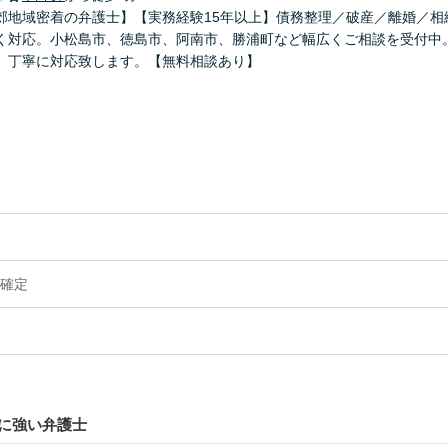
郊地域密着の弁護士】【実務経験15年以上】債務整理／破産／離婚／相
く対応。小松島市、徳島市、阿南市、勝浦町など幅広くご相談を受付中。
、丁寧に対応致します。【無料相談あり】
確定
に強い弁護士