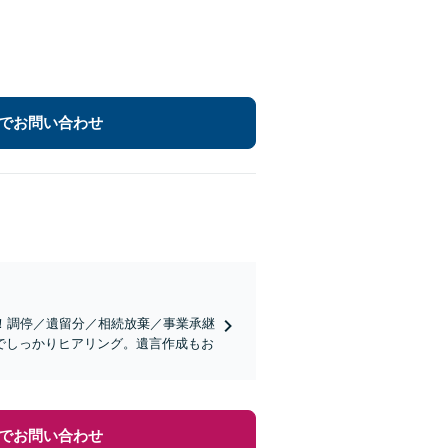
でお問い合わせ
！調停／遺留分／相続放棄／事業承継
でしっかりヒアリング。遺言作成もお
でお問い合わせ