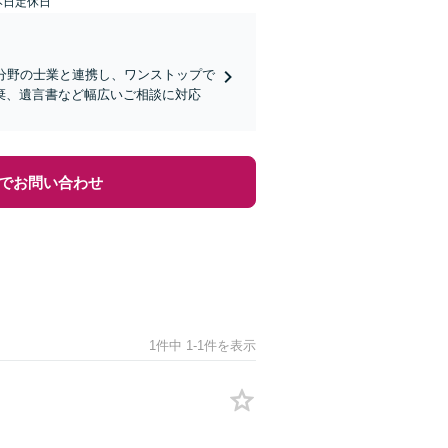
本日定休日
分野の士業と連携し、ワンストップで
棄、遺言書など幅広いご相談に対応
でお問い合わせ
1件中 1-1件を表示