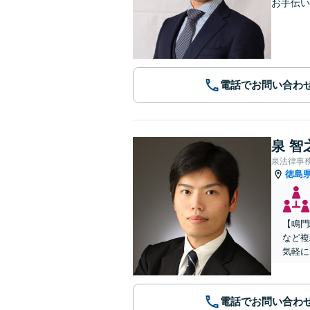
お手伝い
電話でお問い合わ
泉 智
泉法律事
徳島
【鳴門
など複
気軽に
電話でお問い合わ