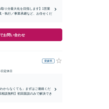
の取り分最大化を目指します】1営業
成・執行／事業承継など、お任せくだ
でお問い合わせ
愛媛県
本日定休日
かわからなくても」まずはご連絡くだ
回相談無料】初回面談のみで解決でき