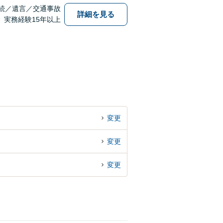
続／遺言／交通事故
詳細を見る
実務経験15年以上
変更
変更
変更