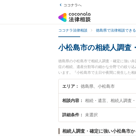
ココナラへ
ココナラ法律相談
徳島県で法律相談できる
小松島市の相続人調査
徳島県の小松島市で相続人調査・確定に強い弁
症の相続、遺産分割等の細かな分野での絞り込
います。『小松島市で土日や夜間に発生した相
たい』『初回相談無料で相続人調査・確定を法
エリア
徳島県、小松島市
相談内容
相続・遺言、相続人調査・
詳細条件
未選択
相続人調査・確定に強い小松島市か