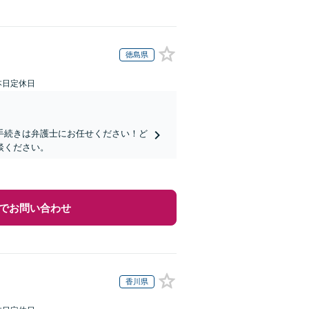
徳島県
本日定休日
手続きは弁護士にお任せください！ど
談ください。
でお問い合わせ
香川県