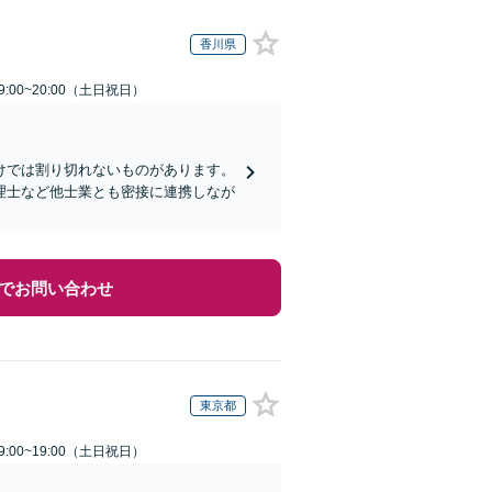
香川県
:00~20:00（土日祝日）
けでは割り切れないものがあります。
理士など他士業とも密接に連携しなが
でお問い合わせ
東京都
:00~19:00（土日祝日）