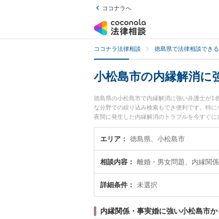
ココナラへ
ココナラ法律相談
徳島県で法律相談できる
小松島市の内縁解消に
徳島県の小松島市で内縁解消に強い弁護士が1
な分野での絞り込み検索もでき便利です。特に
夜間に発生した内縁解消のトラブルを今すぐに
きる小松島市内の弁護士に相談予約したい』な
エリア
徳島県、小松島市
相談内容
離婚・男女問題、内縁関係
詳細条件
未選択
内縁関係・事実婚に強い小松島市か