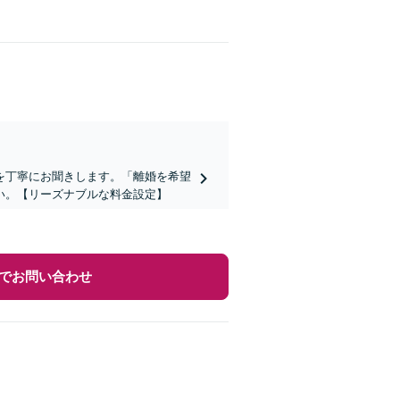
を丁寧にお聞きします。「離婚を希望
い。【リーズナブルな料金設定】
でお問い合わせ