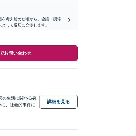
婚を考え始めた頃から、協議・調停・
人として適切に交渉します。
でお問い合わせ
民の生活に関わる身
詳細を見る
中心に、社会的事件に