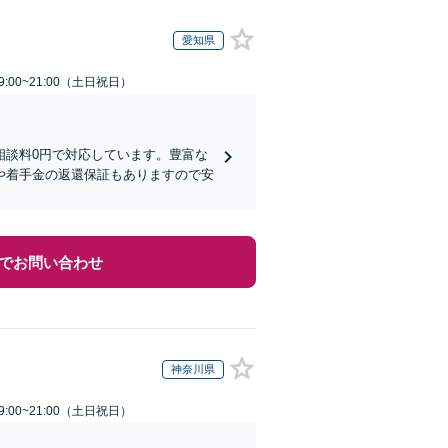
愛知県
:00~21:00（土日祝日）
相談料0円で対応しています。豊富な
や着手金の返還保証もありますので安
でお問い合わせ
神奈川県
:00~21:00（土日祝日）