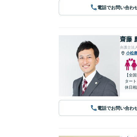
電話でお問い合わ
齋藤 
弁護士法人
小松
【全国
タート
休日相
電話でお問い合わ