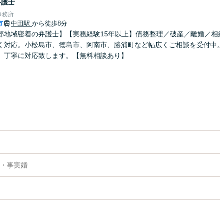
弁護士
事務所
市
中田駅
から徒歩8分
郊地域密着の弁護士】【実務経験15年以上】債務整理／破産／離婚／相
く対応。小松島市、徳島市、阿南市、勝浦町など幅広くご相談を受付中。
、丁寧に対応致します。【無料相談あり】
・事実婚