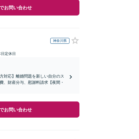
でお問い合わせ
神奈川県
本日定休日
の方対応】離婚問題を新しい自分のス
育費、財産分与、慰謝料請求【夜間・
でお問い合わせ