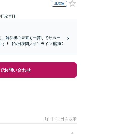
北海道
本日定休日
く、解決後の未来も一貫してサポー
ます！【休日夜間／オンライン相談O
でお問い合わせ
1件中 1-1件を表示