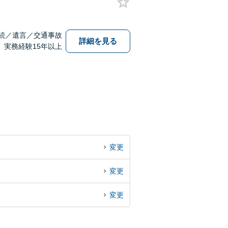
続／遺言／交通事故
詳細を見る
実務経験15年以上
変更
変更
変更