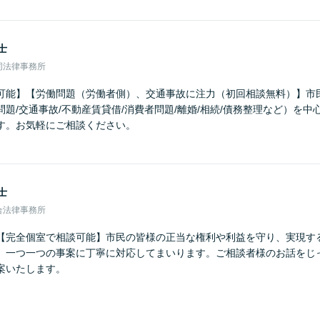
士
同法律事務所
可能】【労働問題（労働者側）、交通事故に注力（初回相談無料）】市
題/交通事故/不動産賃貸借/消費者問題/離婚/相続/債務整理など）を
す。お気軽にご相談ください。
士
合法律事務所
【完全個室で相談可能】市民の皆様の正当な権利や利益を守り、実現す
、一つ一つの事案に丁寧に対応してまいります。ご相談者様のお話をじ
案いたします。