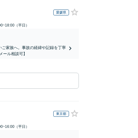
愛媛県
0~18:00（平日）
いご家族へ。事故の経緯や記録を丁寧
メール相談可】
東京都
0~16:00（平日）