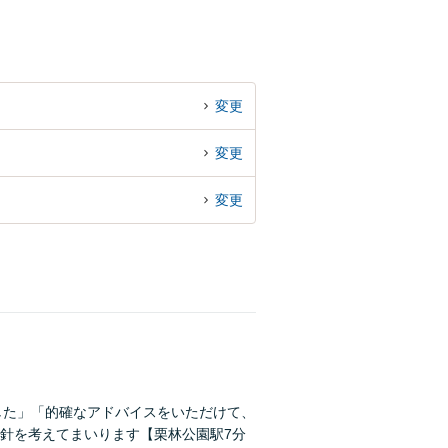
変更
変更
変更
した」「的確なアドバイスをいただけて、
針を考えてまいります【栗林公園駅7分