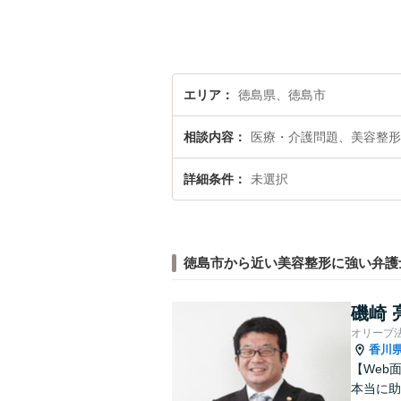
エリア
徳島県、徳島市
相談内容
医療・介護問題、美容整形
詳細条件
未選択
徳島市から近い美容整形に強い弁護
磯崎 
オリーブ
香川
【Web
本当に助