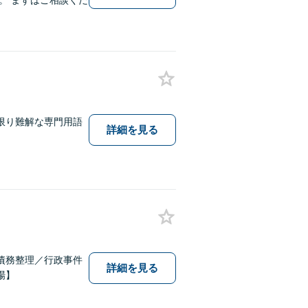
。 まずはご相談くだ
限り難解な専門用語
詳細を見る
債務整理／行政事件
詳細を見る
場】