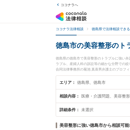
ココナラへ
ココナラ法律相談
徳島県で法律相談できる
徳島市の美容整形のト
徳島県の徳島市で美容整形のトラブルに強い弁
ラブル、産婦人科の訴訟等の細かな分野での絞
合同法律事務所の菊池 真喜男弁護士のプロフ
に弁護士に相談したい』『美容整形のトラブル
に相談予約したい』などでお困りの相談者さん
エリア
徳島県、徳島市
相談内容
医療・介護問題、美容整形
詳細条件
未選択
美容整形に強い徳島市から相談可能