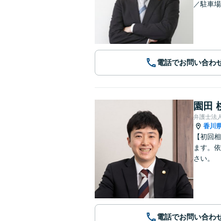
／駐車場
電話でお問い合わ
園田 
香川
【初回相
ます。依
さい。
電話でお問い合わ