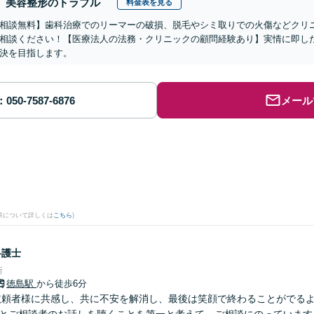
美容整形のトラブル
料金表を見る
相談無料】歯科治療でのリーマーの破損、脱毛やシミ取りでの火傷などクリ
相談ください！【医療法人の法務・クリニックの顧問経験あり】実情に即し
決を目指します。
メール
果について詳しくは
こちら
)
弁護士
所
徳島駅
から徒歩6分
依頼者様に共感し、共に不安を解消し、最後は笑顔で終わることがでる