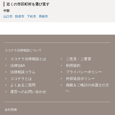
すよ。 今までどおりの生活に戻っておいしいものを食べ、ゆっくりお
近くの市区町村を選び直す
休みください。
中部
山口市
防府市
下松市
周南市
ココナラ法律相談について
ココナラ法律相談とは
ご意見・ご要望
法律Q&A
利用規約
法律相談コラム
プライバシーポリシー
ココナラとは
外部送信ポリシー
よくあるご質問
掲載をご検討の弁護士の方
へ
運営へのお問い合わせ
会社情報