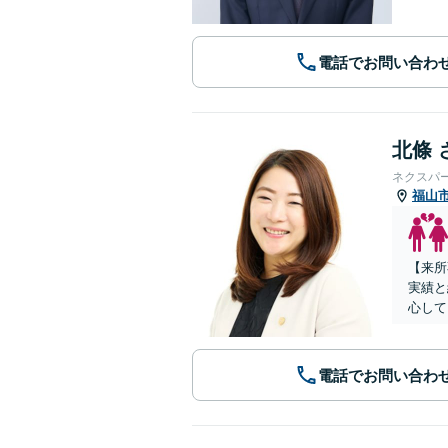
電話でお問い合わ
北條 
ネクスパ
福山
【来所
実績と
心して
電話でお問い合わ