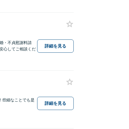
婚・不貞慰謝料請
詳細を見る
安心してご相談くだ
！些細なことでも是
詳細を見る