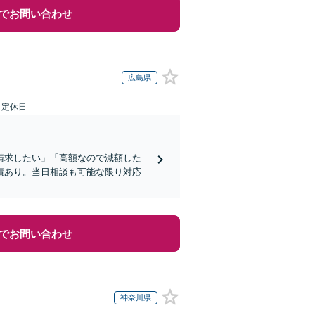
でお問い合わせ
広島県
日定休日
請求したい」「高額なので減額した
績あり。当日相談も可能な限り対応
でお問い合わせ
神奈川県