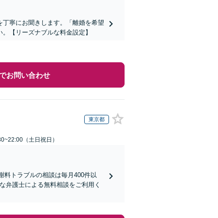
を丁寧にお聞きします。「離婚を希望
い。【リーズナブルな料金設定】
でお問い合わせ
東京都
30~22:00（土日祝日）
謝料トラブルの相談は毎月400件以
富な弁護士による無料相談をご利用く