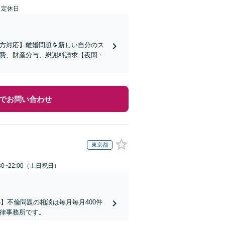
日定休日
の方対応】離婚問題を新しい自分のス
育費、財産分与、慰謝料請求【夜間・
でお問い合わせ
東京都
30~22:00（土日祝日）
】不倫問題の相談は毎月毎月400件
法律事務所です。