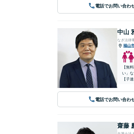
電話でお問い合わ
中山 
なぎ法律
福山
【無料
い」な
【子連
電話でお問い合わ
齋藤 
弁護士法人