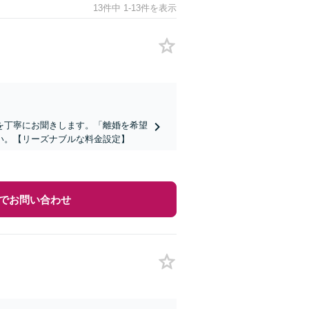
13件中 1-13件を表示
を丁寧にお聞きします。「離婚を希望
い。【リーズナブルな料金設定】
でお問い合わせ