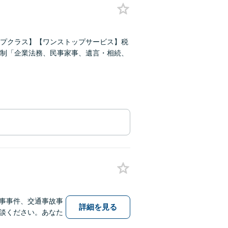
プクラス】【ワンストップサービス】税
制「企業法務、民事家事、遺言・相続、
事事件、交通事故事
詳細を見る
談ください。あなた