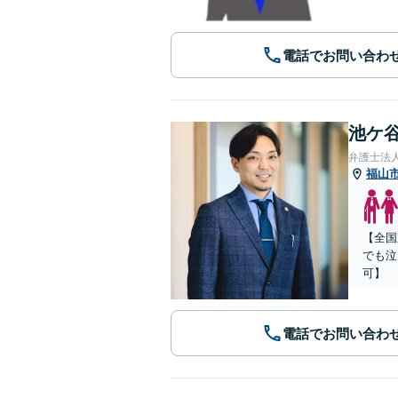
電話でお問い合わ
池ケ谷
弁護士法
福山
【全国
でも泣
可】
電話でお問い合わ