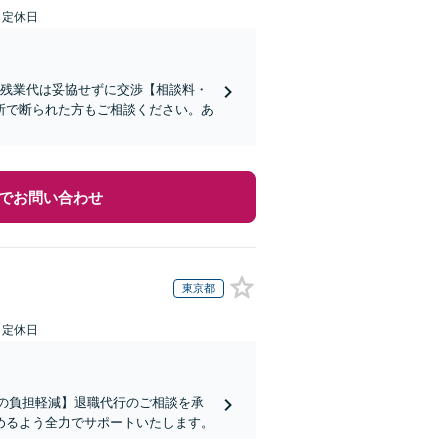
日定休日
い残業代は妥協せずに交渉【相談料・
所で断られた方もご相談ください。あ
でお問い合わせ
東京都
日定休日
まの負担軽減】退職代行のご相談を承
めるよう全力でサポートいたします。