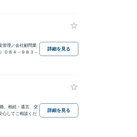
産管理／会社顧問業
詳細を見る
T）０８４－９８３－
婚、相続・遺言、交
詳細を見る
安心してご相談くだ