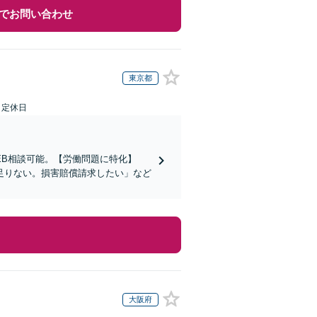
でお問い合わせ
東京都
日定休日
EB相談可能。【労働問題に特化】
足りない。損害賠償請求したい」など
大阪府