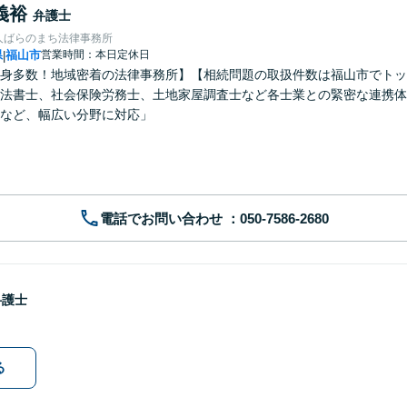
義裕
弁護士
人ばらのまち法律事務所
県
福山市
営業時間：本日定休日
|
身多数！地域密着の法律事務所】【相続問題の取扱件数は福山市でトッ
法書士、社会保険労務士、土地家屋調査士など各士業との緊密な連携体
など、幅広い分野に対応」
電話でお問い合わせ
弁護士
る