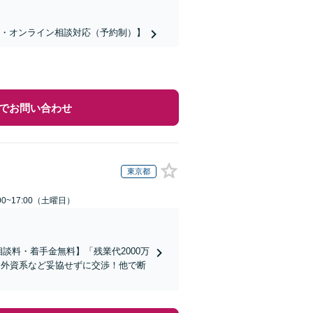
話・オンライン相談対応（予約制）】
でお問い合わせ
東京都
0~17:00（土曜日）
談料・着手金無料】「残業代2000万
／外資系など妥協せずに交渉！他で断