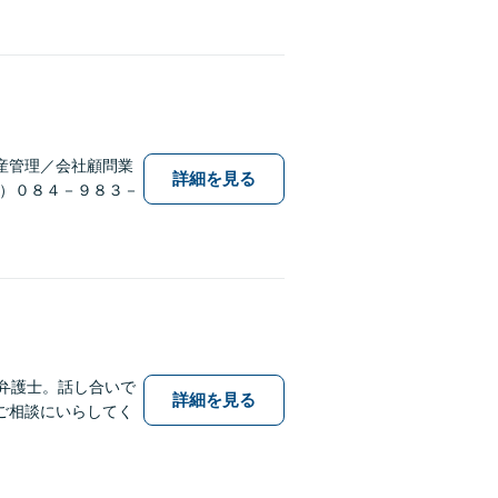
産管理／会社顧問業
詳細を見る
T）０８４－９８３－
弁護士。話し合いで
詳細を見る
ご相談にいらしてく