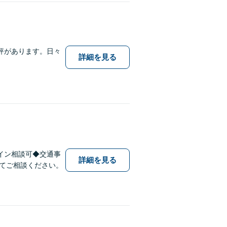
評があります。日々
詳細を見る
イン相談可◆交通事
詳細を見る
てご相談ください。