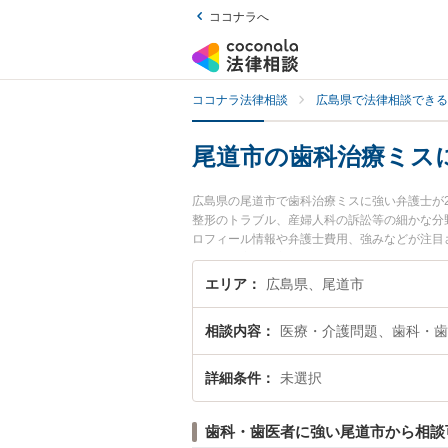
ココナラへ
ココナラ法律相談
広島県で法律相談できる
尾道市の歯科治療ミス
広島県の尾道市で歯科治療ミスに強い弁護士が
整形のトラブル、産婦人科の訴訟等の細かな分
ロフィール情報や弁護士費用、強みなどが注目
ル解決の実績豊富な近くの弁護士を検索したい
す。
エリア
広島県、尾道市
相談内容
医療・介護問題、歯科・歯
詳細条件
未選択
歯科・歯医者に強い尾道市から相談