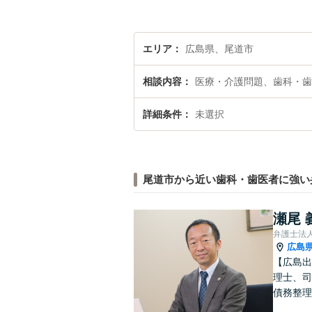
エリア
広島県、尾道市
相談内容
医療・介護問題、歯科・歯
詳細条件
未選択
尾道市から近い歯科・歯医者に強い
瀬尾 
弁護士法
広島
【広島出
理士、司
債務整理