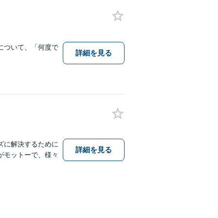
について、「何度で
詳細を見る
ズに解決するために
詳細を見る
がモットーで、様々