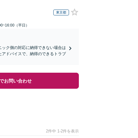
東京都
0~16:00（平日）
ニック側の対応に納得できない場合は
たアドバイスで、納得のできるトラブ
でお問い合わせ
2件中 1-2件を表示