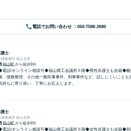
電話でお問い合わせ
弁護士
律事務所 福山支部
福山駅
から徒歩9分
◆電話/オンライン相談可◆福山商工会議所５階◆男性弁護士も在籍◆離
務、債務整理、その他一般民事事件、刑事事件など。話しにくいことも
気持ちに寄り添い、丁寧にお応えします。
弁護士
律事務所 福山支部
福山駅
から徒歩9分
◆電話/オンライン相談可◆福山商工会議所５階◆女性弁護士も在籍◆刑