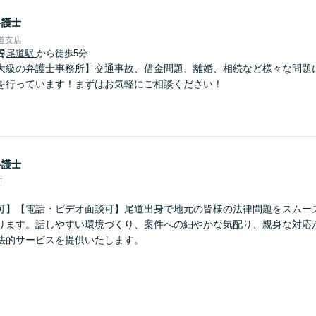
弁護士
道支店
尾道駅
から徒歩5分
大級の弁護士事務所】交通事故、借金問題、離婚、相続など様々な問題
を行っています！まずはお気軽にご相談ください！
弁護士
所
可】【電話・ビデオ面談可】尾道出身で地元の皆様の法律問題をスムー
ります。話しやすい環境づくり、案件への細やかな気配り、親身な対応
法的サービスを提供いたします。