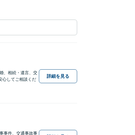
婚、相続・遺言、交
詳細を見る
安心してご相談くだ
事事件、交通事故事