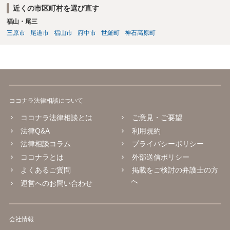
近くの市区町村を選び直す
福山・尾三
三原市
尾道市
福山市
府中市
世羅町
神石高原町
ココナラ法律相談について
ココナラ法律相談とは
ご意見・ご要望
法律Q&A
利用規約
法律相談コラム
プライバシーポリシー
ココナラとは
外部送信ポリシー
よくあるご質問
掲載をご検討の弁護士の方
へ
運営へのお問い合わせ
会社情報