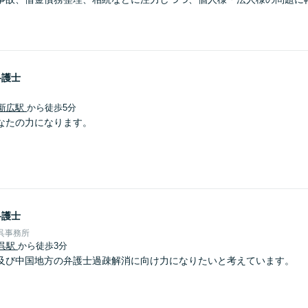
弁護士
新広駅
から徒歩5分
なたの力になります。
弁護士
呉事務所
呉駅
から徒歩3分
及び中国地方の弁護士過疎解消に向け力になりたいと考えています。