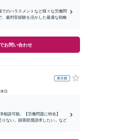
場でのハラスメントなど様々な労働問
で、裁判官経験を活かした最適な戦略
でお問い合わせ
東京都
定休日
EB相談可能。【労働問題に特化】
足りない。損害賠償請求したい」など