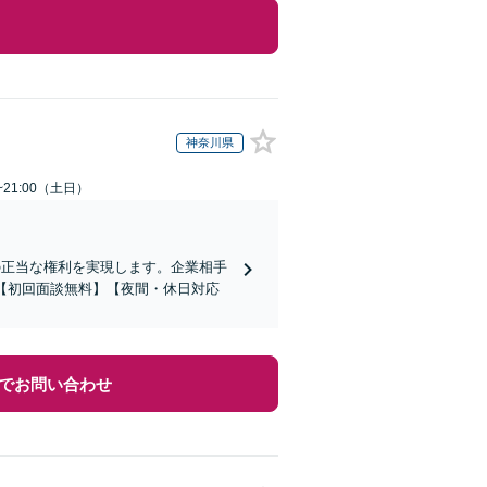
神奈川県
~21:00（土日）
の正当な権利を実現します。企業相手
【初回面談無料】【夜間・休日対応
でお問い合わせ