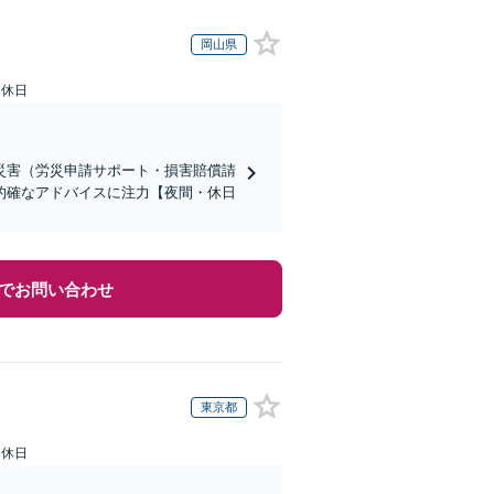
岡山県
定休日
災害（労災申請サポート・損害賠償請
的確なアドバイスに注力【夜間・休日
でお問い合わせ
東京都
定休日