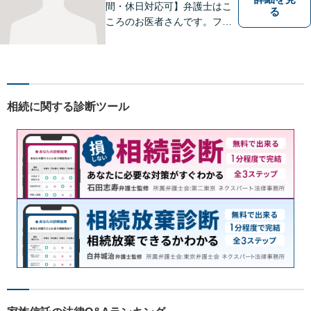
間・休日対応可】弁護士はこ
る
ころのお医者さんです。フッ
トワークの軽い弁護士が、あ
なたのお悩みをじっくり丁寧
にお聞きします。
相続に関する診断ツール