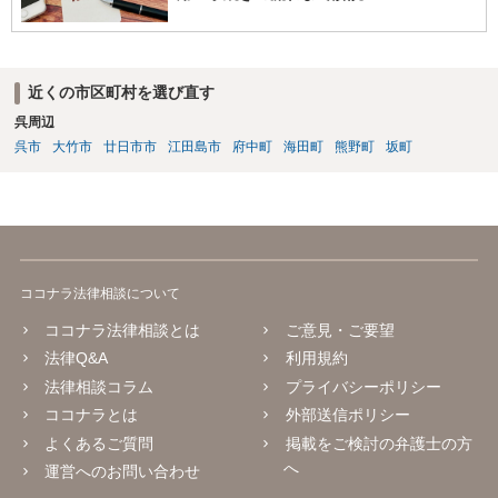
近くの市区町村を選び直す
呉周辺
呉市
大竹市
廿日市市
江田島市
府中町
海田町
熊野町
坂町
ココナラ法律相談について
ココナラ法律相談とは
ご意見・ご要望
法律Q&A
利用規約
法律相談コラム
プライバシーポリシー
ココナラとは
外部送信ポリシー
よくあるご質問
掲載をご検討の弁護士の方
へ
運営へのお問い合わせ