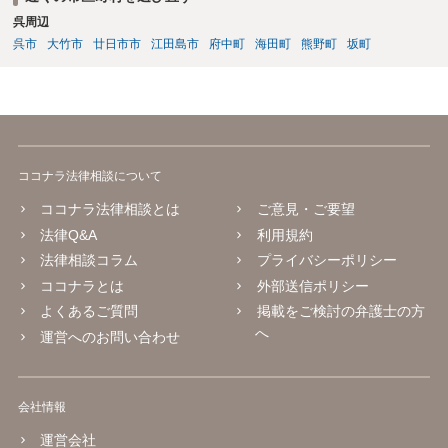
呉周辺
呉市
大竹市
廿日市市
江田島市
府中町
海田町
熊野町
坂町
ココナラ法律相談について
ココナラ法律相談とは
ご意見・ご要望
法律Q&A
利用規約
法律相談コラム
プライバシーポリシー
ココナラとは
外部送信ポリシー
よくあるご質問
掲載をご検討の弁護士の方
へ
運営へのお問い合わせ
会社情報
運営会社