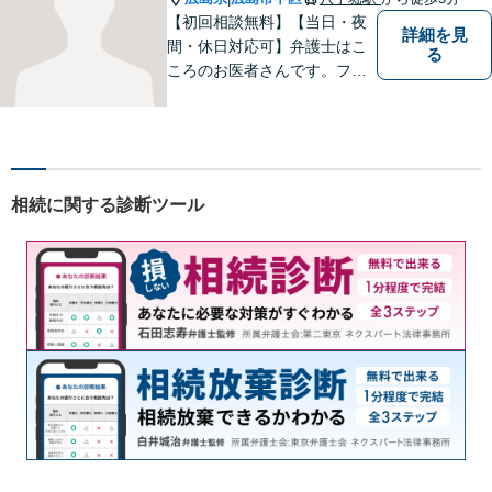
【初回相談無料】【当日・夜
詳細を見
間・休日対応可】弁護士はこ
る
ころのお医者さんです。フッ
トワークの軽い弁護士が、あ
なたのお悩みをじっくり丁寧
にお聞きします。
相続に関する診断ツール