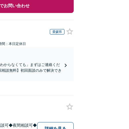
でお問い合わせ
愛媛県
時間：本日定休日
かわからなくても」まずはご連絡くだ
回相談無料】初回面談のみで解決でき
相談可◆夜間相談可◆
詳細を見る