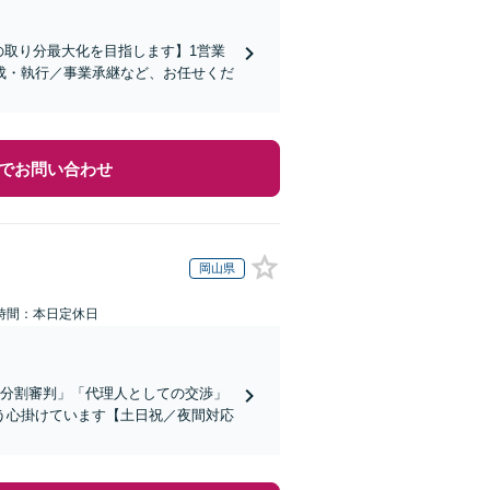
の取り分最大化を目指します】1営業
成・執行／事業承継など、お任せくだ
でお問い合わせ
岡山県
時間：本日定休日
産分割審判」「代理人としての交渉」
う心掛けています【土日祝／夜間対応