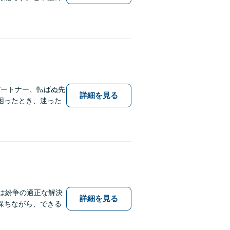
パートナー、転ばぬ先
詳細を見る
困ったとき、迷った
は紛争の適正な解決
詳細を見る
保ちながら、できる