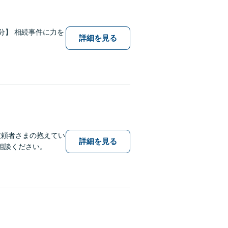
2分】 相続事件に力を
詳細を見る
依頼者さまの抱えてい
詳細を見る
相談ください。