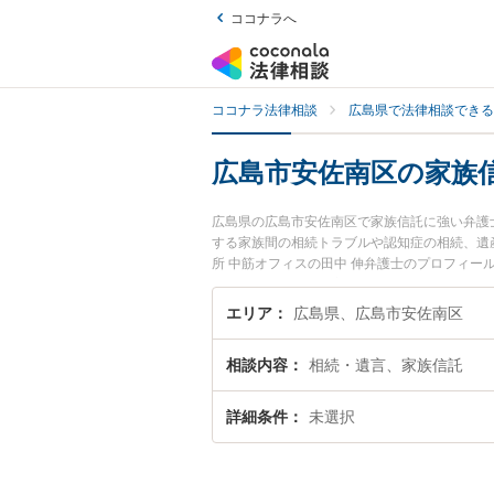
ココナラへ
ココナラ法律相談
広島県で法律相談できる
広島市安佐南区の家族
広島県の広島市安佐南区で家族信託に強い弁護
する家族間の相続トラブルや認知症の相続、遺
所 中筋オフィスの田中 伸弁護士のプロフィ
士に相談したい』『家族信託のトラブル解決の
などでお困りの相談者さんにおすすめです。
エリア
広島県、広島市安佐南区
相談内容
相続・遺言、家族信託
詳細条件
未選択