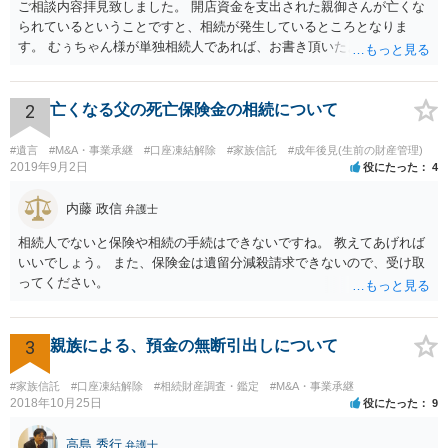
ご相談内容拝見致しました。 開店資金を支出された親御さんが亡くな
られているということですと、相続が発生しているところとなりま
す。 むぅちゃん様が単独相続人であれば、お書き頂いたような方法で
ご主人に書面を書いてもらうことで対応は可能かと思います。 他にも
相続人おられるということであれば、他の相続人との協議が必要とな
るところです。 また、当該点とは別にご主人から貸付ではなく贈与で
2
亡くなる父の死亡保険金の相続について
あると主張される可能性がございます。 その場合には、貸付であるこ
とを伺わせる事情をどれだけ積み重ねることが出来るか、というとこ
#遺言
#M&A・事業承継
#口座凍結解除
#家族信託
#成年後見(生前の財産管理)
ろとなります。 返済の事実や、返済を約束するメール等です。 金額の
2019年9月2日
役にたった
4
大きさや状況を考えると、一つ一つの問題を解決し、万が一に備えて
おく方が宜しいかと思います。 緊急という訳ではないかと思います
内藤 政信
弁護士
が、事前準備が早い方が有効な手段が増える傾向にありますので、早
相続人でないと保険や相続の手続はできないですね。 教えてあげれば
目に弁護士を入れられることを御検討頂くと良いかと思います。
いいでしょう。 また、保険金は遺留分減殺請求できないので、受け取
ってください。
3
親族による、預金の無断引出しについて
#家族信託
#口座凍結解除
#相続財産調査・鑑定
#M&A・事業承継
2018年10月25日
役にたった
9
高島 秀行
弁護士