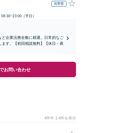
長野県
8:30~23:00（平日）
など企業法務全般に精通。日常的なご
します。【初回相談無料】【休日・夜
でお問い合わせ
4件中 1-4件を表示