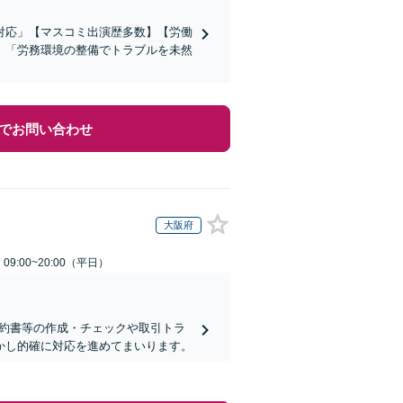
対応」【マスコミ出演歴多数】【労働
」「労務環境の整備でトラブルを未然
でお問い合わせ
大阪府
9:00~20:00（平日）
契約書等の作成・チェックや取引トラ
活かし的確に対応を進めてまいります。