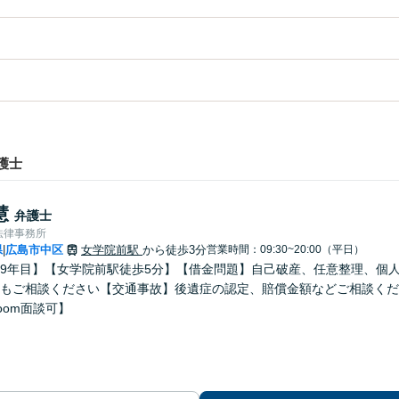
護士
慧
弁護士
法律事務所
県
広島市中区
女学院前駅
から徒歩3分
営業時間：09:30~20:00（平日）
|
9年目】【女学院前駅徒歩5分】【借金問題】自己破産、任意整理、個
もご相談ください【交通事故】後遺症の認定、賠償金額などご相談くだ
oom面談可】