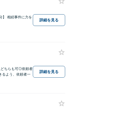
2分】 相続事件に力を
詳細を見る
人どちらも可◎依頼者
詳細を見る
きるよう、依頼者一