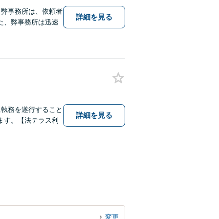
】弊事務所は、依頼者
詳細を見る
た、弊事務所は迅速
に執務を遂行すること
詳細を見る
ます。【法テラス利
変更