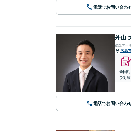
電話でお問い合わ
外山 
銀座エー
広島
全国対
ラ対策
電話でお問い合わ