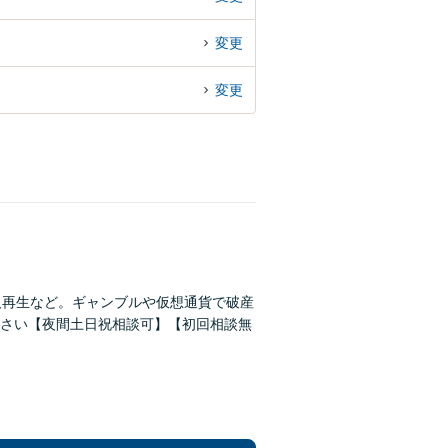
変更
変更
人再生など。ギャンブルや仮想通貨で破産
さい【夜間土日祝相談可】【初回相談無