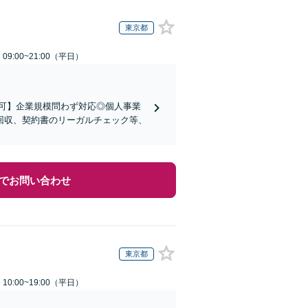
東京都
9:00~21:00（平日）
可】企業規模問わず対応◎個人事業
回収、契約書のリーガルチェック等、
でお問い合わせ
東京都
0:00~19:00（平日）