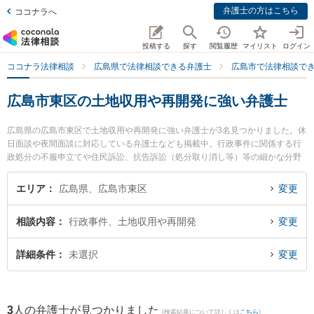
弁護士の方はこちら
ココナラへ
投稿する
探す
閲覧履歴
マイリスト
ログイン
ココナラ法律相談
広島県で法律相談できる弁護士
広島市で法律相談で
広島市東区の土地収用や再開発に強い弁護士
広島県の広島市東区で土地収用や再開発に強い弁護士が3名見つかりました。休
日面談や夜間面談に対応している弁護士なども掲載中。行政事件に関係する行
政処分の不服申立てや住民訴訟、抗告訴訟（処分取り消し等）等の細かな分野
での絞り込み検索もでき便利です。特に弁護士法人共創 広島駅前法律事務所の
下西 祥平弁護士や弁護士法人共創 広島駅前法律事務所の二井 柳至弁護士、弁
エリア
広島県、広島市東区
変更
護士法人共創 広島駅前法律事務所の﨑根 大希弁護士のプロフィール情報や弁護
士費用、強みなどが注目されています。『広島市東区で土日や夜間に発生した
相談内容
行政事件、土地収用や再開発
変更
土地収用や再開発のトラブルを今すぐに弁護士に相談したい』『土地収用や再
開発のトラブル解決の実績豊富な近くの弁護士を検索したい』『初回相談無料
で土地収用や再開発を法律相談できる広島市東区内の弁護士に相談予約した
詳細条件
未選択
変更
い』などでお困りの相談者さんにおすすめです。
3
人の弁護士が見つかりました
(検索結果について詳しくは
こちら
)