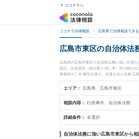
ココナラへ
ココナラ法律相談
広島県で法律相談できる
広島市東区の自治体法
広島県の広島市東区で自治体法務に強い弁護士
訴訟、抗告訴訟（処分取り消し等）等の細かな
事務所の二井 柳至弁護士、弁護士法人共創 
発生した自治体法務のトラブルを今すぐに弁護
きる広島市東区内の弁護士に相談予約したい』
エリア
広島県、広島市東区
相談内容
行政事件、自治体法務
詳細条件
未選択
自治体法務に強い広島市東区から相