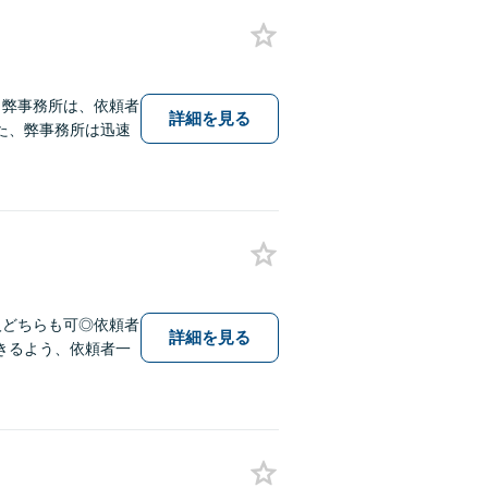
】弊事務所は、依頼者
詳細を見る
た、弊事務所は迅速
人どちらも可◎依頼者
詳細を見る
きるよう、依頼者一