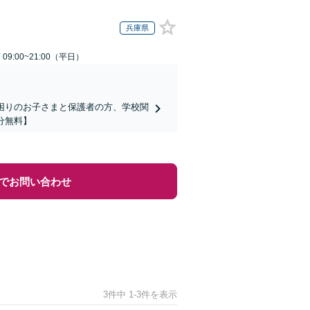
兵庫県
9:00~21:00（平日）
でお困りのお子さまと保護者の方、学校関
分無料】
でお問い合わせ
3件中 1-3件を表示