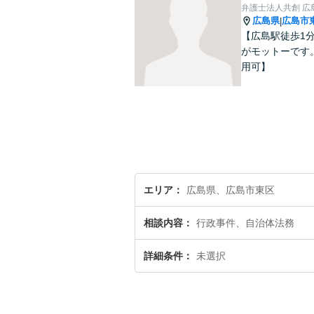
弁護士法人共創 広
広島県
広島市
|
【広島駅徒歩1
がモットーです
用可】
エリア
広島県、広島市東区
相談内容
行政事件、自治体法務
詳細条件
未選択