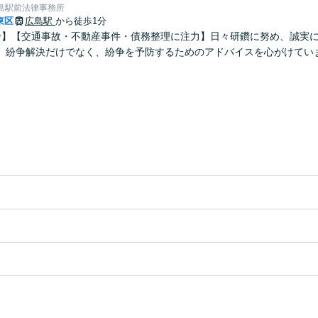
島駅前法律事務所
東区
広島駅
から徒歩1分
分】【交通事故・不動産事件・債務整理に注力】日々研鑽に努め、誠実
。紛争解決だけでなく、紛争を予防するためのアドバイスを心がけてい