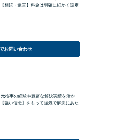
【相続・遺言】料金は明確に細かく設定
でお問い合わせ
】元検事の経験や豊富な解決実績を活か
【強い信念】をもって強気で解決にあた