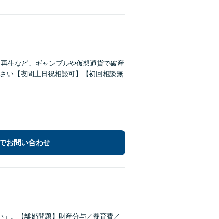
人再生など。ギャンブルや仮想通貨で破産
さい【夜間土日祝相談可】【初回相談無
でお問い合わせ
い」。【離婚問題】財産分与／養育費／