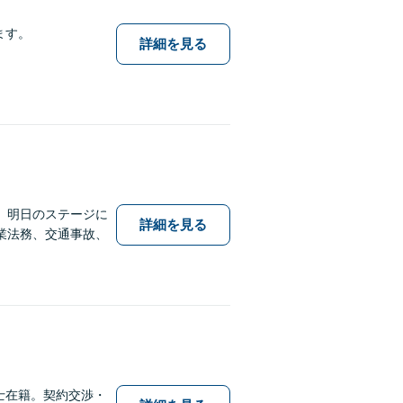
ます。
詳細を見る
】明日のステージに
詳細を見る
業法務、交通事故、
士在籍。契約交渉・