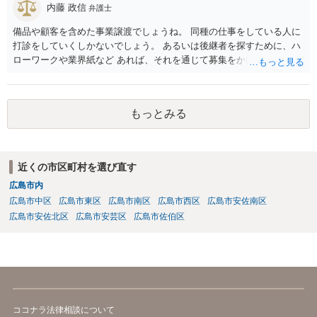
内藤 政信
弁護士
備品や顧客を含めた事業譲渡でしょうね。 同種の仕事をしている人に
打診をしていくしかないでしょう。 あるいは後継者を探すために、ハ
ローワークや業界紙など あれば、それを通じて募集をかけてみるか。
もっとみる
近くの市区町村を選び直す
広島市内
広島市中区
広島市東区
広島市南区
広島市西区
広島市安佐南区
広島市安佐北区
広島市安芸区
広島市佐伯区
ココナラ法律相談について