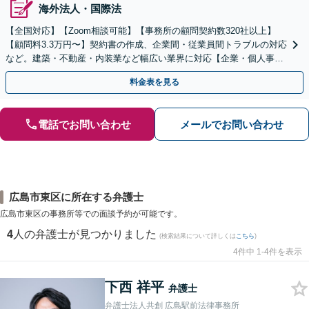
海外法人・国際法
【全国対応】【Zoom相談可能】【事務所の顧問契約数320社以上】
【顧問料3.3万円〜】契約書の作成、企業間・従業員間トラブルの対応
など。建築・不動産・内装業など幅広い業界に対応【企業・個人事業
主の方初回面談無料】
料金表を見る
電話でお問い合わせ
メールでお問い合わせ
広島市東区に所在する弁護士
広島市東区の事務所等での面談予約が可能です。
4
人の弁護士が見つかりました
(検索結果について詳しくは
こちら
)
4件中 1-4件を表示
下西 祥平
弁護士
弁護士法人共創 広島駅前法律事務所