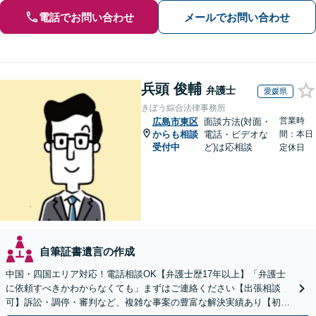
電話でお問い合わせ
メールでお問い合わせ
兵頭 俊輔
弁護士
愛媛県
きぼう綜合法律事務所
営業時
広島市東区
面談方法(対面・
からも相談
電話・ビデオな
間：本日
受付中
ど)は応相談
定休日
自筆証書遺言の作成
中国・四国エリア対応！電話相談OK【弁護士歴17年以上】「弁護士
に依頼すべきかわからなくても」まずはご連絡ください【出張相談
可】訴訟・調停・審判など、複雑な事案の豊富な解決実績あり【初回