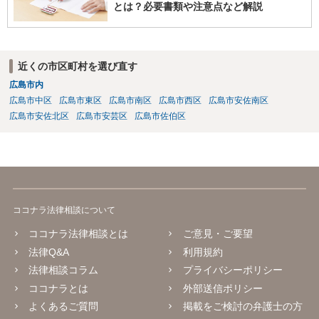
とは？必要書類や注意点など解説
近くの市区町村を選び直す
広島市内
広島市中区
広島市東区
広島市南区
広島市西区
広島市安佐南区
広島市安佐北区
広島市安芸区
広島市佐伯区
ココナラ法律相談について
ココナラ法律相談とは
ご意見・ご要望
法律Q&A
利用規約
法律相談コラム
プライバシーポリシー
ココナラとは
外部送信ポリシー
よくあるご質問
掲載をご検討の弁護士の方