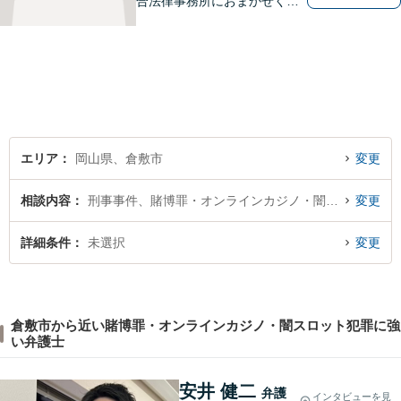
合法律事務所におまかせくだ
さい。お困りの方は、お気軽
にお問い合わせください。
エリア
岡山県、倉敷市
変更
相談内容
刑事事件、賭博罪・オンラインカジノ・闇スロット犯罪
変更
詳細条件
未選択
変更
倉敷市から近い賭博罪・オンラインカジノ・闇スロット犯罪に強
い弁護士
安井 健二
弁護
インタビューを見