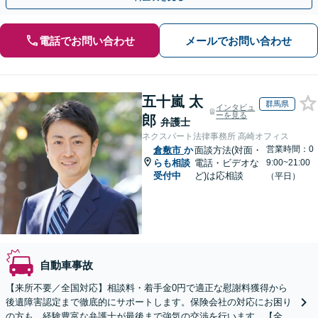
電話でお問い合わせ
メールでお問い合わせ
五十嵐 太
群馬県
インタビュ
ーを見る
郎
弁護士
ネクスパート法律事務所 高崎オフィス
営業時間：0
倉敷市
か
面談方法(対面・
らも相談
電話・ビデオな
9:00~21:00
受付中
ど)は応相談
（平日）
自動車事故
【来所不要／全国対応】相談料・着手金0円で適正な慰謝料獲得から
後遺障害認定まで徹底的にサポートします。保険会社の対応にお困り
の方も、経験豊富な弁護士が最後まで強気の交渉を行います。【全国