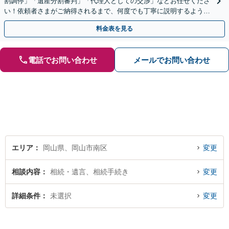
割調停」「遺産分割審判」「代理人としての交渉」などお任せくださ
い！依頼者さまがご納得されるまで、何度でも丁寧に説明するよう心
掛けています【土日祝／夜間対応可】【当日／電話相談可】
料金表を見る
電話でお問い合わせ
メールでお問い合わせ
エリア
岡山県、岡山市南区
変更
相談内容
相続・遺言、相続手続き
変更
詳細条件
未選択
変更