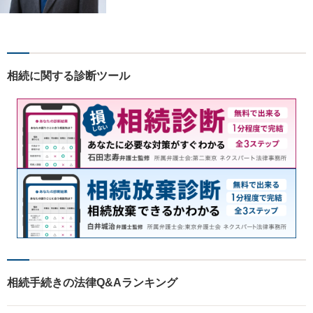
題について、「何度でも無
料」の相談を行っています！
まずはお気軽にご相談くださ
い！
相続に関する診断ツール
相続手続きの法律Q&Aランキング