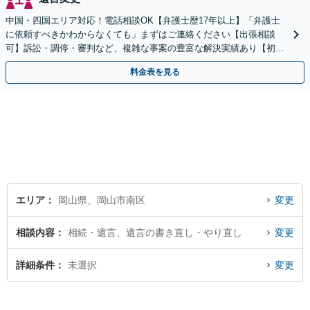
中国・四国エリア対応！電話相談OK【弁護士歴17年以上】「弁護士
に依頼すべきかわからなくても」まずはご連絡ください【出張相談
可】訴訟・調停・審判など、複雑な事案の豊富な解決実績あり【初回
相談無料】初回面談のみで解決できるケースもあります
料金表を見る
エリア
岡山県、岡山市南区
変更
相談内容
相続・遺言、遺言の書き直し・やり直し
変更
詳細条件
未選択
変更