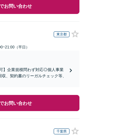
でお問い合わせ
東京都
0~21:00（平日）
可】企業規模問わず対応◎個人事業
回収、契約書のリーガルチェック等、
でお問い合わせ
千葉県