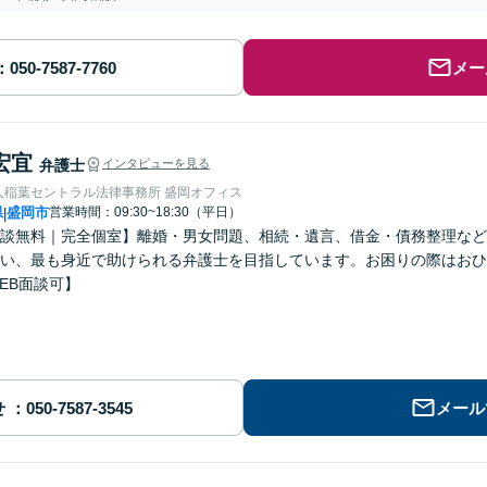
メー
宏宜
弁護士
インタビューを見る
人稲葉セントラル法律事務所 盛岡オフィス
県
盛岡市
営業時間：09:30~18:30（平日）
|
談無料｜完全個室】離婚・男女問題、相続・遺言、借金・債務整理など
い、最も身近で助けられる弁護士を目指しています。お困りの際はおひ
EB面談可】
せ
メール