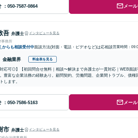
せ
メール
敬吾
弁護士
インタビューを見る
律事務所
市
からも相談受付中
面談方法(対面・電話・ビデオなど)は応相談
営業時間：09:0
金融業界
料金表を見る
対応可◎】【初回問合せ無料｜相談〜解決まで弁護士が一貫対応｜WEB面談
。豊富な企業法務の経験あり。顧問契約、労働問題、企業間トラブル、債権
トします。
せ
メール
樹市
弁護士
インタビューを見る
ア総合法律事務所