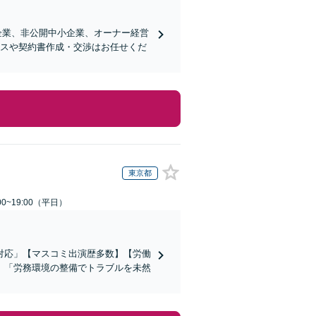
企業、非公開中小企業、オーナー経営
ンスや契約書作成・交渉はお任せくだ
東京都
0~19:00（平日）
対応」【マスコミ出演歴多数】【労働
」「労務環境の整備でトラブルを未然