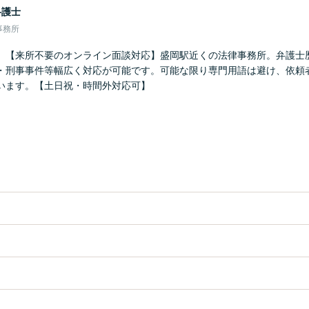
弁護士
事務所
】【来所不要のオンライン面談対応】盛岡駅近くの法律事務所。弁護士歴
・刑事事件等幅広く対応が可能です。可能な限り専門用語は避け、依頼
います。【土日祝・時間外対応可】