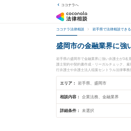
ココナラへ
ココナラ法律相談
岩手県で法律相談できる
盛岡市の金融業界に強
岩手県の盛岡市で金融業界に強い弁護士が3名
護士契約や契約書作成・リーガルチェック、雇
行弁護士や弁護士法人稲葉セントラル法律事務
されています。『盛岡市で土日や夜間に発生し
相談無料で金融業界を法律相談できる盛岡市内
エリア
岩手県、盛岡市
相談内容
企業法務、金融業界
詳細条件
未選択