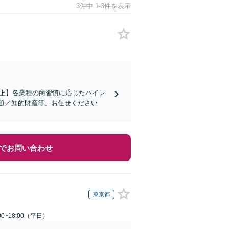
3件中 1-3件を表示
社以上】各業種の商習慣に応じたハイレ
題／知的財産等、お任せください
でお問い合わせ
東京都
0~18:00（平日）