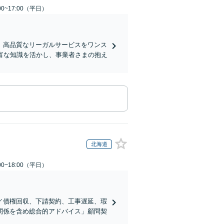
0~17:00（平日）
、高品質なリーガルサービスをワンス
富な知識を活かし、事業者さまの抱え
北海道
0~18:00（平日）
／債権回収、下請契約、工事遅延、瑕
関係を含め総合的アドバイス」顧問契