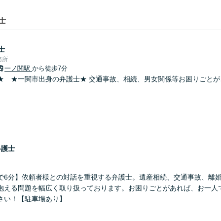
士
士
務所
一ノ関駅
から徒歩7分
★ ★一関市出身の弁護士★ 交通事故、相続、男女関係等お困りごとが
弁護士
で6分】依頼者様との対話を重視する弁護士。遺産相続、交通事故、離
抱える問題を幅広く取り扱っております。お困りごとがあれば、お一人
さい！【駐車場あり】