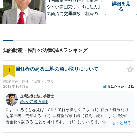
詳細を見
やすい雰囲気づくりに注力】
る
気仙沼で交通事故・相続のこ
となら椿法律事務所におまか
せください！不動産（売買・
賃貸・欠陥住宅）・相続・離
婚・刑事事件のご相談にも対
応します。【南気仙沼駅3分】
知的財産・特許の法律Q&Aランキング
1
居住権のある土地の買い取りについて
#知的財産・特許
#売買トラブル
2018年10月3日
役にたった
241
企業法務に強い弁護士
鈴木 崇裕
弁護士
Cは、やろうと思えば、ABの了解を得なくても （1）自分の持分だけ
を第三者に売却する （2）共有物分割手続（裁判手続）により持分の
現金化を試みる ことが可能です。 （1）については、3分の1の持分だ
けを取得してもすぐには使えませんから、そもそも買い手は多くない
ですし、買取価格は非常に安くなりますが、近年は「持分だけでも買