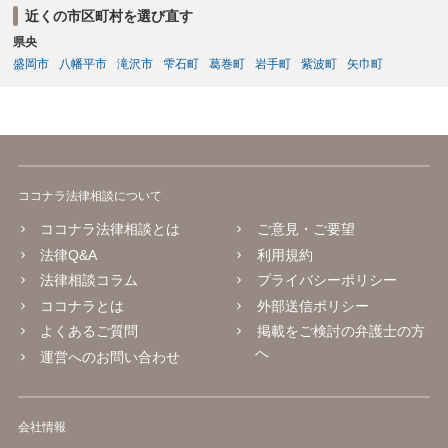
近くの市区町村を選び直す
県央
盛岡市
八幡平市
滝沢市
雫石町
葛巻町
岩手町
紫波町
矢巾町
ココナラ法律相談について
ココナラ法律相談とは
ご意見・ご要望
法律Q&A
利用規約
法律相談コラム
プライバシーポリシー
ココナラとは
外部送信ポリシー
よくあるご質問
掲載をご検討の弁護士の方
へ
運営へのお問い合わせ
会社情報